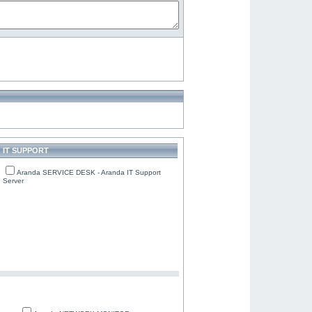
IT SUPPORT
Aranda SERVICE DESK - Aranda IT Support
Server