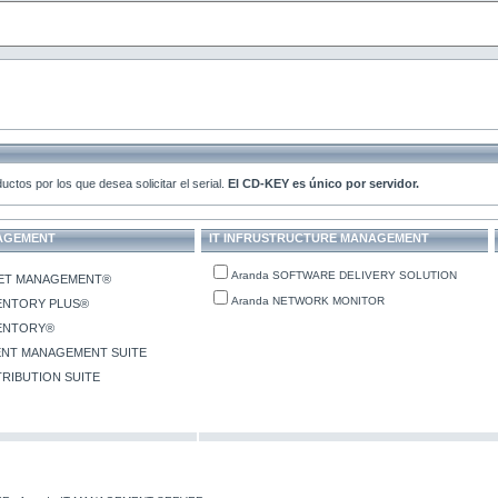
uctos por los que desea solicitar el serial.
El CD-KEY es único por servidor.
NAGEMENT
IT INFRUSTRUCTURE MANAGEMENT
Aranda SOFTWARE DELIVERY SOLUTION
SET MANAGEMENT®
Aranda NETWORK MONITOR
VENTORY PLUS®
VENTORY®
IENT MANAGEMENT SUITE
TRIBUTION SUITE