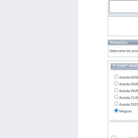
Productos
Seleccione los prod
IT ASSET MA
Aranda AS
Aranda IN
Aranda IN
Aranda CL
Aranda DIS
Ninguno